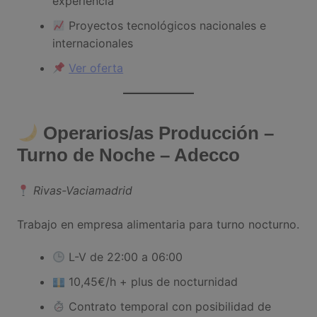
experiencia
Proyectos tecnológicos nacionales e
internacionales
Ver oferta
Operarios/as Producción –
Turno de Noche – Adecco
Rivas-Vaciamadrid
Trabajo en empresa alimentaria para turno nocturno.
L-V de 22:00 a 06:00
10,45€/h + plus de nocturnidad
Contrato temporal con posibilidad de