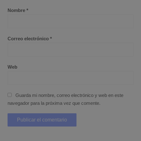
Nombre
*
Correo electrónico
*
Web
Guarda mi nombre, correo electrónico y web en este
navegador para la próxima vez que comente.