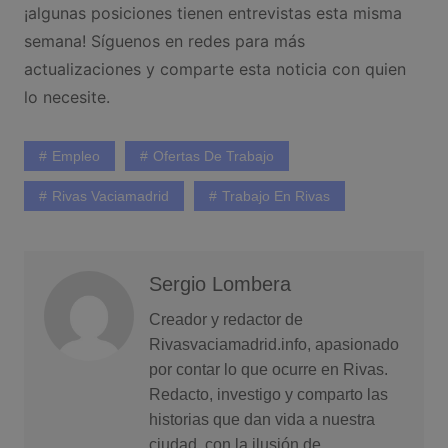
¡algunas posiciones tienen entrevistas esta misma
semana! Síguenos en redes para más
actualizaciones y comparte esta noticia con quien
lo necesite.
Empleo
Ofertas De Trabajo
Rivas Vaciamadrid
Trabajo En Rivas
Sergio Lombera
Creador y redactor de
Rivasvaciamadrid.info, apasionado
por contar lo que ocurre en Rivas.
Redacto, investigo y comparto las
historias que dan vida a nuestra
ciudad, con la ilusión de