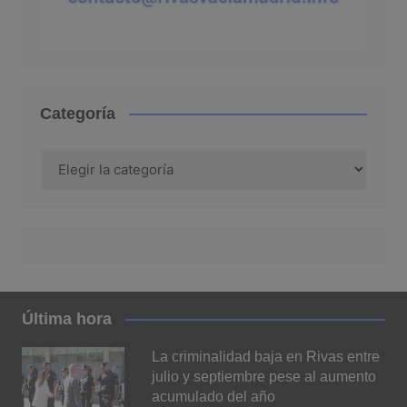
Categoría
Categoría
Última hora
La criminalidad baja en Rivas entre
julio y septiembre pese al aumento
acumulado del año