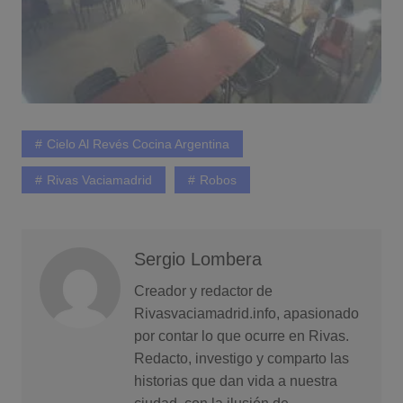
Cielo Al Revés Cocina Argentina
Rivas Vaciamadrid
Robos
Sergio Lombera
Creador y redactor de
Rivasvaciamadrid.info, apasionado
por contar lo que ocurre en Rivas.
Redacto, investigo y comparto las
historias que dan vida a nuestra