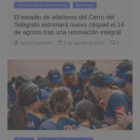
Noticias Rivas Vaciamadrid
Reformas
El estadio de atletismo del Cerro del
Telégrafo estrenará nuevo césped el 14
de agosto tras una renovación integral
Sergio Lombera
6 de agosto de 2026
0