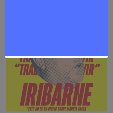
Eventos
,
Noticias Rivas Vaciamadrid