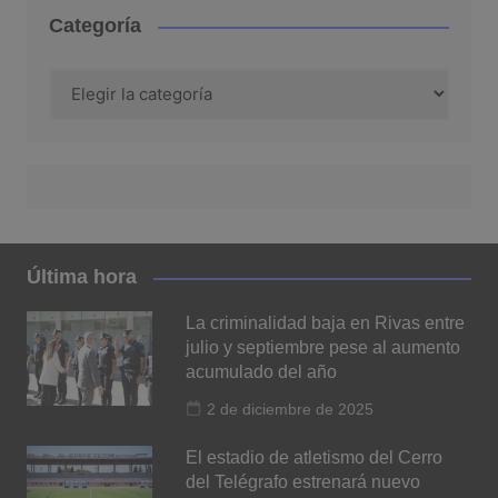
Categoría
Categoría
Última hora
La criminalidad baja en Rivas entre
julio y septiembre pese al aumento
acumulado del año
2 de diciembre de 2025
El estadio de atletismo del Cerro
del Telégrafo estrenará nuevo