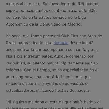
metros al aire libre. Su nuevo logro de 615 puntos
supera por seis puntos el anterior récord de 609,
conseguido en la tercera jornada de la Liga
Autonómica de la Comunidad de Madrid.
Yolanda, que forma parte del Club Tiro con Arco de
Rivas, ha practicado este
deporte
desde los 47
años, motivada por acompañar a su marido y a su
hija a los entrenamientos. Aunque comenzó por
curiosidad, su talento natural rápidamente se hizo
evidente. Con el tiempo, se ha especializado en el
arco long bow, una modalidad tradicional que
requiere disparar sin ayudas como visores o
estabilizadores, utilizando flechas de madera.
“Ni siquiera me daba cuenta de que había batido el
récord hasta que mi marido me lo dijo al finalizar las