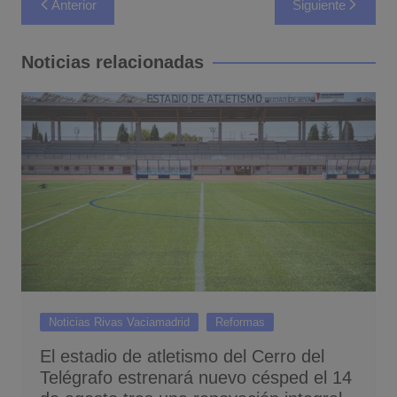
Anterior
Siguiente
de
entradas
Noticias relacionadas
Noticias Rivas Vaciamadrid
Reformas
El estadio de atletismo del Cerro del
Telégrafo estrenará nuevo césped el 14