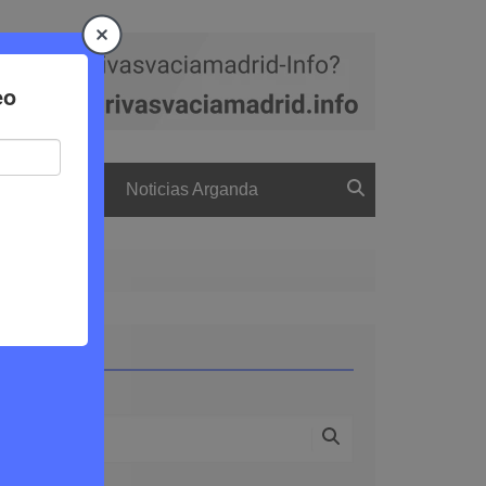
a
El boletín
Noticias Arganda
Buscar