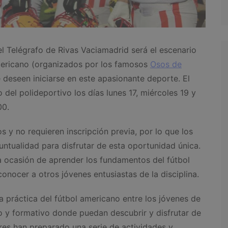
l Telégrafo de Rivas Vaciamadrid será el escenario
ericano (organizados por los famosos
Osos de
e deseen iniciarse en este apasionante deporte. El
 del polideportivo los días lunes 17, miércoles 19 y
00.
y no requieren inscripción previa, por lo que los
untualidad para disfrutar de esta oportunidad única.
la ocasión de aprender los fundamentos del fútbol
onocer a otros jóvenes entusiastas de la disciplina.
a práctica del fútbol americano entre los jóvenes de
o y formativo donde puedan descubrir y disfrutar de
res han preparado una serie de actividades y