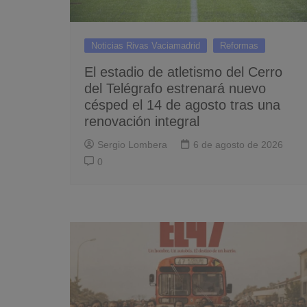
Noticias Rivas Vaciamadrid
Reformas
El estadio de atletismo del Cerro
del Telégrafo estrenará nuevo
césped el 14 de agosto tras una
renovación integral
Sergio Lombera
6 de agosto de 2026
0