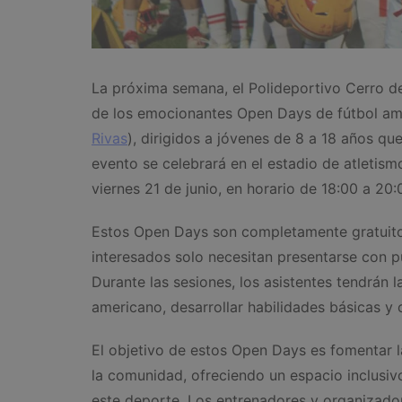
La próxima semana, el Polideportivo Cerro de
de los emocionantes Open Days de fútbol am
Rivas
), dirigidos a jóvenes de 8 a 18 años qu
evento se celebrará en el estadio de atletismo
viernes 21 de junio, en horario de 18:00 a 20:
Estos Open Days son completamente gratuitos 
interesados solo necesitan presentarse con p
Durante las sesiones, los asistentes tendrán 
americano, desarrollar habilidades básicas y c
El objetivo de estos Open Days es fomentar l
la comunidad, ofreciendo un espacio inclusiv
este deporte. Los entrenadores y organizado