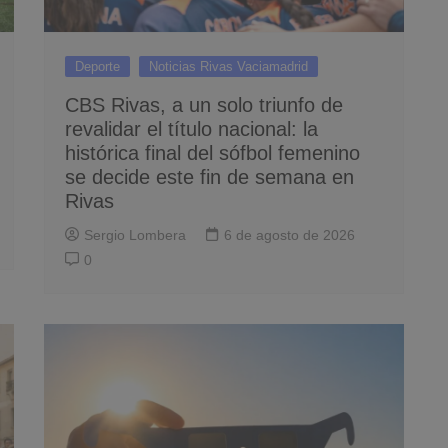
Deporte
Noticias Rivas Vaciamadrid
CBS Rivas, a un solo triunfo de
revalidar el título nacional: la
histórica final del sófbol femenino
se decide este fin de semana en
Rivas
Sergio Lombera
6 de agosto de 2026
0