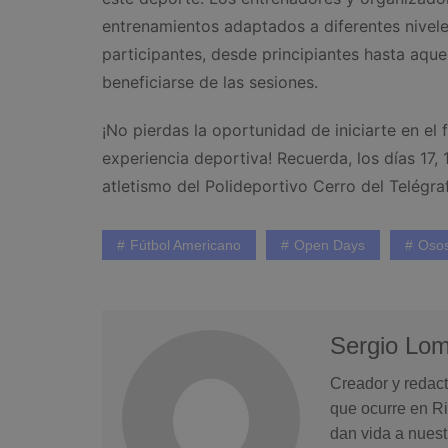
entrenamientos adaptados a diferentes nivel
participantes, desde principiantes hasta aque
beneficiarse de las sesiones.
¡No pierdas la oportunidad de iniciarte en e
experiencia deportiva! Recuerda, los días 17, 
atletismo del Polideportivo Cerro del Telégra
Fútbol Americano
Open Days
Osos
Sergio Lo
Creador y redact
que ocurre en Ri
dan vida a nuest