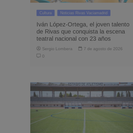
Cultura
Noticias Rivas Vaciamadrid
Iván López-Ortega, el joven talento
de Rivas que conquista la escena
teatral nacional con 23 años
Sergio Lombera
7 de agosto de 2026
0