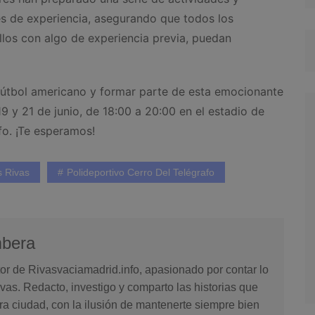
es de experiencia, asegurando que todos los
llos con algo de experiencia previa, puedan
l fútbol americano y formar parte de esta emocionante
19 y 21 de junio, de 18:00 a 20:00 en el estadio de
fo. ¡Te esperamos!
 Rivas
Polideportivo Cerro Del Telégrafo
mbera
or de Rivasvaciamadrid.info, apasionado por contar lo
vas. Redacto, investigo y comparto las historias que
ra ciudad, con la ilusión de mantenerte siempre bien