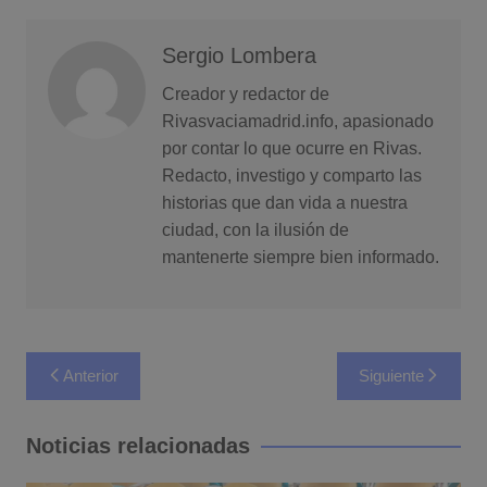
Sergio Lombera
Creador y redactor de
Rivasvaciamadrid.info, apasionado
por contar lo que ocurre en Rivas.
Redacto, investigo y comparto las
historias que dan vida a nuestra
ciudad, con la ilusión de
mantenerte siempre bien informado.
Navegación
Anterior
Siguiente
de
entradas
Noticias relacionadas