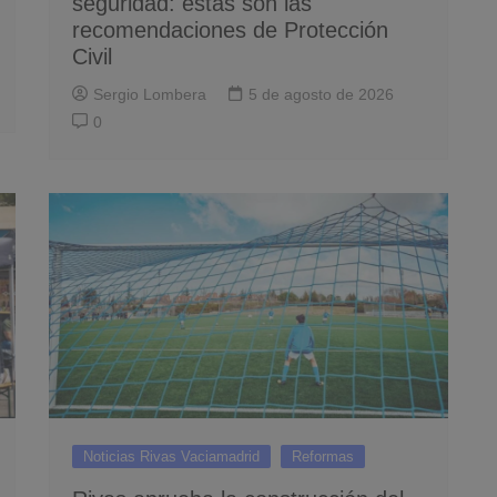
seguridad: estas son las
recomendaciones de Protección
Civil
Sergio Lombera
5 de agosto de 2026
0
Noticias Rivas Vaciamadrid
Reformas