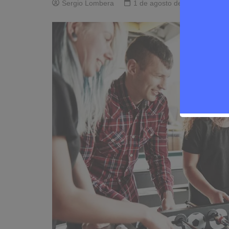
Sergio Lombera
1 de agosto de 2024
0