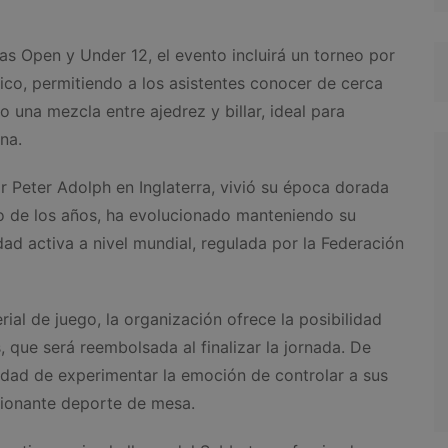
s Open y Under 12, el evento incluirá un torneo por
lico, permitiendo a los asistentes conocer de cerca
una mezcla entre ajedrez y billar, ideal para
na.
 Peter Adolph en Inglaterra, vivió su época dorada
go de los años, ha evolucionado manteniendo su
ad activa a nivel mundial, regulada por la Federación
al de juego, la organización ofrece la posibilidad
, que será reembolsada al finalizar la jornada. De
idad de experimentar la emoción de controlar a sus
sionante deporte de mesa.