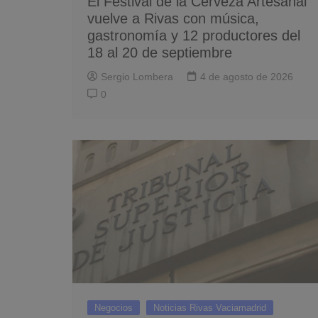
El Festival de la Cerveza Artesanal
vuelve a Rivas con música,
gastronomía y 12 productores del
18 al 20 de septiembre
Sergio Lombera
4 de agosto de 2026
0
Negocios
Noticias Rivas Vaciamadrid