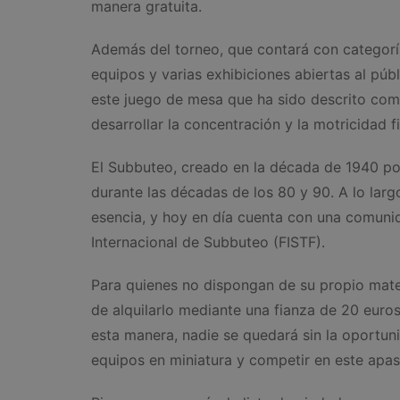
manera gratuita.
Además del torneo, que contará con categoría
equipos y varias exhibiciones abiertas al púb
este juego de mesa que ha sido descrito como 
desarrollar la concentración y la motricidad fi
El Subbuteo, creado en la década de 1940 por
durante las décadas de los 80 y 90. A lo lar
esencia, y hoy en día cuenta con una comunid
Internacional de Subbuteo (FISTF).
Para quienes no dispongan de su propio materi
de alquilarlo mediante una fianza de 20 euros
esta manera, nadie se quedará sin la oportun
equipos en miniatura y competir en este apa