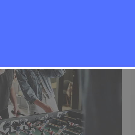
Eventos
,
Noticias Rivas Vaciamadrid