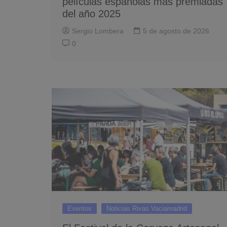
películas españolas más premiadas
del año 2025
Sergio Lombera
5 de agosto de 2026
0
Eventos
Noticias Rivas Vaciamadrid