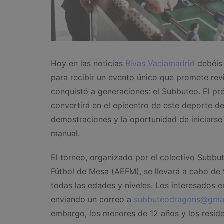
Hoy en las noticias
Rivas Vaciamadrid
debéis 
para recibir un evento único que promete revi
conquistó a generaciones: el Subbuteo. El 
convertirá en el epicentro de este deporte 
demostraciones y la oportunidad de iniciarse
manual.
El torneo, organizado por el colectivo Subbu
Fútbol de Mesa (AEFM), se llevará a cabo de 
todas las edades y niveles. Los interesados e
enviando un correo a
subbuteodragons@gma
embargo, los menores de 12 años y los reside