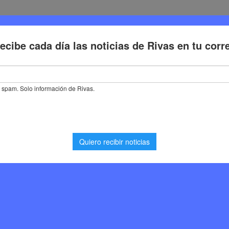
Deporte
Cultura
Trabajo
Problemas de la ciudadaní
ge su primer torneo de Subbuteo con una jornada dedicada al popular
er torneo de Subbuteo
icada al popular juego