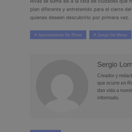
Rivas se suma así a la lista de ciudades que 
plan diferente y entretenido para el cierre d
quienes deseen descubrirlo por primera vez.
Ayuntamiento De Rivas
Juego De Mesa
Sergio Lo
Creador y redact
que ocurre en Ri
dan vida a nuest
informado.