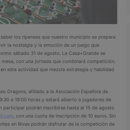
saber los ripenses que nuestro municipio se prepara
vir la nostalgia y la emoción de un juego que
próximo sábado 31 de agosto, La Casa+Grande se
de mesa, con una jornada que combinará competición,
 en esta actividad que mezcla estrategia y habilidad
teo Dragons, afiliado a la Asociación Española de
9:30 a 19:00 horas y estará abierto a jugadores de
n participar podrán inscribirse hasta el 15 de agosto
il.com
, con una cuota de inscripción de 10 euros. Sin
ntes en Rivas podrán disfrutar de la competición de