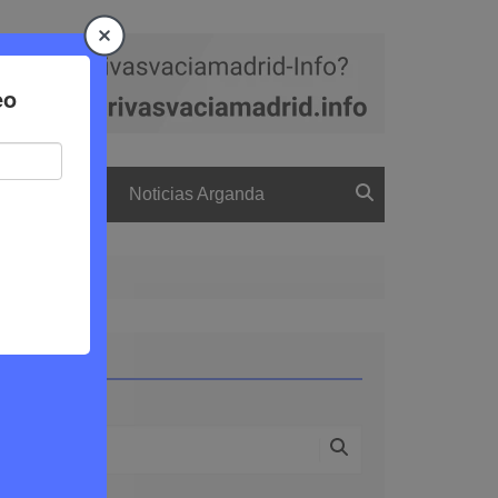
a
El boletín
Noticias Arganda
 juego de mesa
Buscar