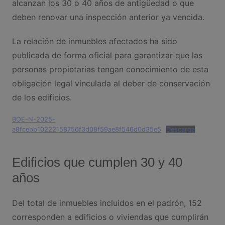
alcanzan los 30 o 40 años de antigüedad o que
deben renovar una inspección anterior ya vencida.
La relación de inmuebles afectados ha sido
publicada de forma oficial para garantizar que las
personas propietarias tengan conocimiento de esta
obligación legal vinculada al deber de conservación
de los edificios.
BOE-N-2025-
a8fcebb10222158756f3d08f59ae8f546d0d35e5
Descarga
Edificios que cumplen 30 y 40
años
Del total de inmuebles incluidos en el padrón, 152
corresponden a edificios o viviendas que cumplirán