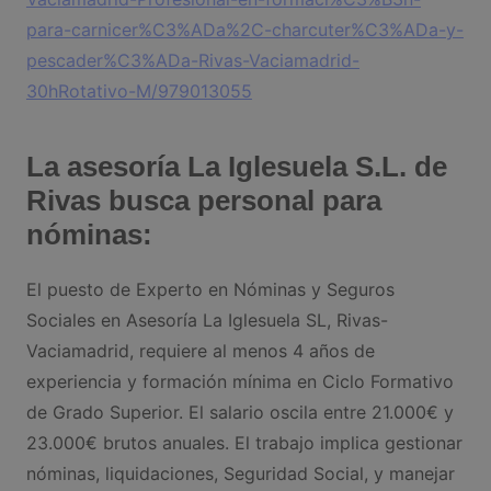
para-carnicer%C3%ADa%2C-charcuter%C3%ADa-y-
pescader%C3%ADa-Rivas-Vaciamadrid-
30hRotativo-M/979013055
La asesoría La Iglesuela S.L. de
Rivas busca personal para
nóminas:
El puesto de Experto en Nóminas y Seguros
Sociales en Asesoría La Iglesuela SL, Rivas-
Vaciamadrid, requiere al menos 4 años de
experiencia y formación mínima en Ciclo Formativo
de Grado Superior. El salario oscila entre 21.000€ y
23.000€ brutos anuales. El trabajo implica gestionar
nóminas, liquidaciones, Seguridad Social, y manejar