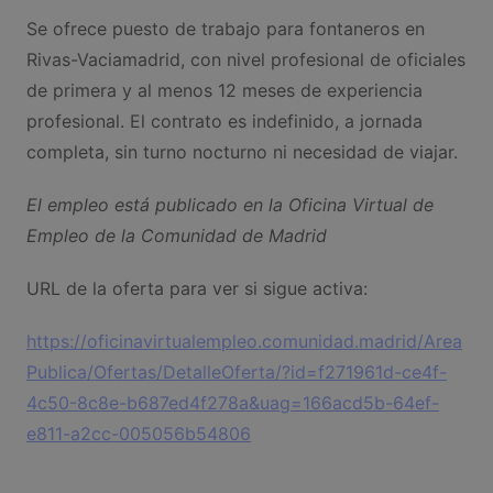
Se ofrece puesto de trabajo para fontaneros en
Rivas-Vaciamadrid, con nivel profesional de oficiales
de primera y al menos 12 meses de experiencia
profesional. El contrato es indefinido, a jornada
completa, sin turno nocturno ni necesidad de viajar.
El empleo está publicado en la Oficina Virtual de
Empleo de la Comunidad de Madrid
URL de la oferta para ver si sigue activa:
https://oficinavirtualempleo.comunidad.madrid/Area
Publica/Ofertas/DetalleOferta/?id=f271961d-ce4f-
4c50-8c8e-b687ed4f278a&uag=166acd5b-64ef-
e811-a2cc-005056b54806