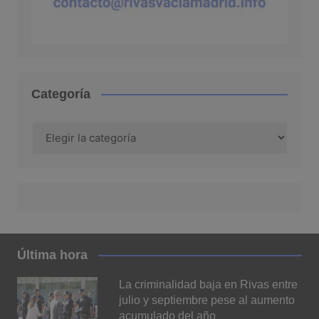
Categoría
Categoría
Última hora
La criminalidad baja en Rivas entre
julio y septiembre pese al aumento
acumulado del año