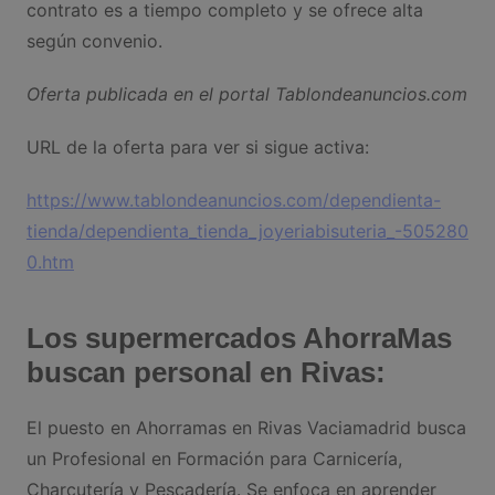
contrato es a tiempo completo y se ofrece alta
según convenio.
Oferta publicada en el portal Tablondeanuncios.com
URL de la oferta para ver si sigue activa:
https://www.tablondeanuncios.com/dependienta-
tienda/dependienta_tienda_joyeriabisuteria_-505280
0.htm
Los supermercados AhorraMas
buscan personal en Rivas:
El puesto en Ahorramas en Rivas Vaciamadrid busca
un Profesional en Formación para Carnicería,
Charcutería y Pescadería. Se enfoca en aprender