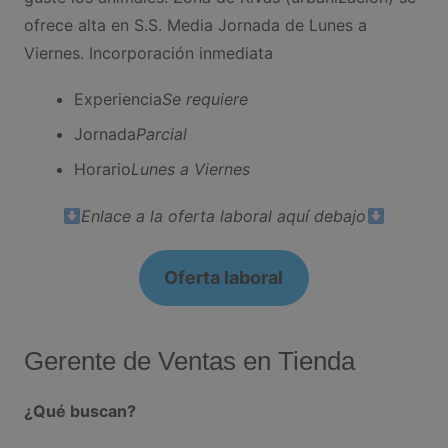
ofrece alta en S.S. Media Jornada de Lunes a
Viernes. Incorporación inmediata
Experiencia
Se requiere
Jornada
Parcial
Horario
Lunes a Viernes
Enlace a la oferta laboral aquí debajo
Oferta laboral
Gerente de Ventas en Tienda
¿Qué buscan?