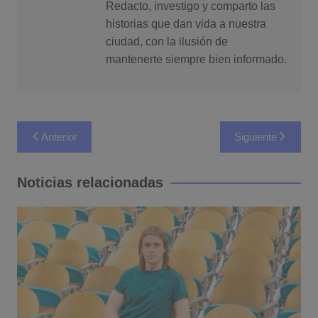
Redacto, investigo y comparto las
historias que dan vida a nuestra
ciudad, con la ilusión de
mantenerte siempre bien informado.
Navegación
Anterior
Siguiente
de
entradas
Noticias relacionadas