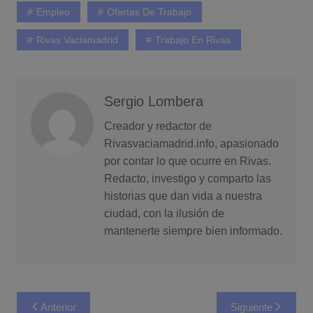
Empleo
Ofertas De Trabajo
Rivas Vaciamadrid
Trabajo En Rivas
Sergio Lombera
Creador y redactor de
Rivasvaciamadrid.info, apasionado
por contar lo que ocurre en Rivas.
Redacto, investigo y comparto las
historias que dan vida a nuestra
ciudad, con la ilusión de
mantenerte siempre bien informado.
Navegación
Anterior
Siguiente