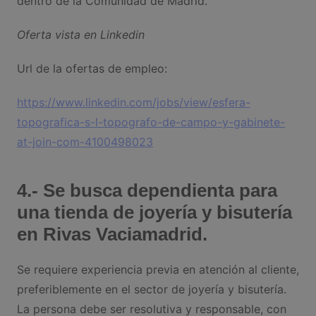
dentro de la Comunidad de Madrid.
Oferta vista en Linkedin
Url de la ofertas de empleo:
https://www.linkedin.com/jobs/view/esfera-
topografica-s-l-topografo-de-campo-y-gabinete-
at-join-com-4100498023
4.- Se busca dependienta para
una tienda de joyería y bisutería
en Rivas Vaciamadrid.
Se requiere experiencia previa en atención al cliente,
preferiblemente en el sector de joyería y bisutería.
La persona debe ser resolutiva y responsable, con