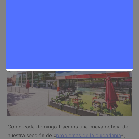
Sergio Lombera
8 de diciembre de 2024
0
Noticias Rivas Vaciamadrid
,
Problemas de la ciudadanía
Como cada domingo traemos una nueva noticia de
nuestra sección de «
problemas de la ciudadanía
«,