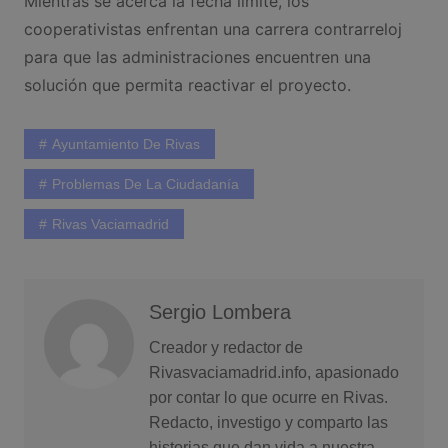
Mientras se acerca la fecha límite, los
cooperativistas enfrentan una carrera contrarreloj
para que las administraciones encuentren una
solución que permita reactivar el proyecto.
Ayuntamiento De Rivas
Problemas De La Ciudadanía
Rivas Vaciamadrid
Sergio Lombera
Creador y redactor de
Rivasvaciamadrid.info, apasionado
por contar lo que ocurre en Rivas.
Redacto, investigo y comparto las
historias que dan vida a nuestra