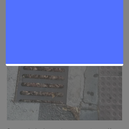
Noticias Rivas Vaciamadrid
,
Problemas de la ciudadanía