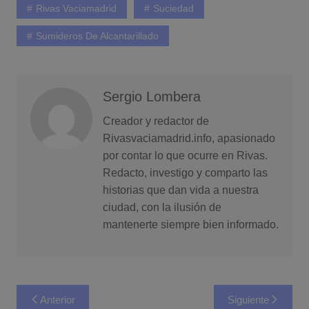
Rivas Vaciamadrid
Suciedad
Sumideros De Alcantarillado
Sergio Lombera
Creador y redactor de
Rivasvaciamadrid.info, apasionado
por contar lo que ocurre en Rivas.
Redacto, investigo y comparto las
historias que dan vida a nuestra
ciudad, con la ilusión de
mantenerte siempre bien informado.
Navegación
Anterior
Siguiente