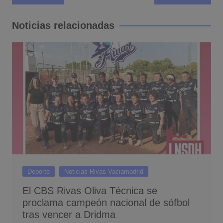
de
entradas
Noticias relacionadas
Deporte
Noticias Rivas Vaciamadrid
El CBS Rivas Oliva Técnica se
proclama campeón nacional de sófbol
tras vencer a Dridma