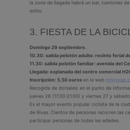
la zona de llegada habrá un bar, camiones de
estilo.
3. FIESTA DE LA BICI
Domingo 29 septiembre.
10.30: salida pelotón adulto: recinto ferial d
11.30: salida pelotón familiar: avenida del C
Llegada: explanada del centro comercial H2
Inscripción: 5,50 euros
en la web
timinglap.
Recogida de dorsales: en el punto de informa
jueves 26 (17.00-21.00) y viernes 27 y sábado
Es el mayor evento popular ciclista de la ciu
de Rivas. Cientos de personas recorren las ca
participar personas de todas las edades.