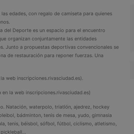
 las edades, con regalo de camiseta para quienes
enos.
Día del Deporte es un espacio para el encuentro
s que organizan conjuntamente las entidades
es. Junto a propuestas deportivas convencionales se
ona de restauración para reponer fuerzas. Una
la web inscripciones.rivasciudad.es).
en la web inscripciones.rivasciudad.es)
. Natación, waterpolo, triatlón, ajedrez, hockey
 voleibol, bádminton, tenis de mesa, yudo, gimnasia
ala, tenis, béisbol, sófbol, fútbol, ciclismo, atletismo,
 pickleball…