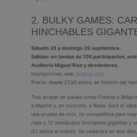
2. BULKY GAMES: C
HINCHABLES GIGANT
Sábado 28 y domingo 29 septiembre.
Salidas: en tandas de 100 participantes, ent
Auditorio Miguel Ríos y alrededores.
Inscripciones: web
feverup.com
Precio: desde 27,90 euros, en función del tiem
Tras arrasar en países como Francia o Bélgica
a Madrid y, en concreto, a Rivas. Será el sá
una prueba de ocio, no competitiva para may
risas y 12 obstáculos hinchables gigantes y 
DJ anima el evento. Se celebrará en dos días