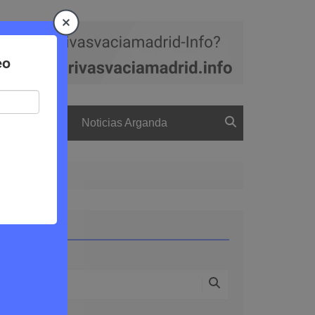
a
El boletín
Noticias Arganda
Buscar