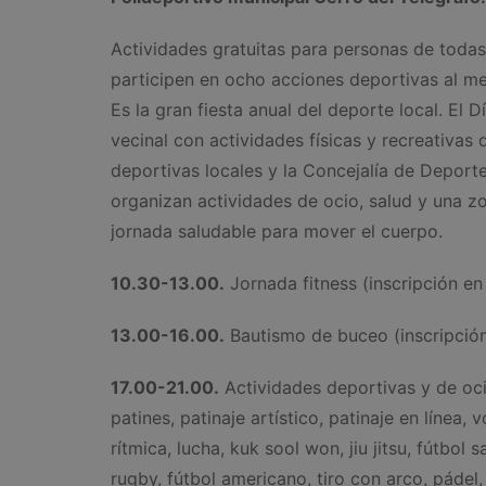
Actividades gratuitas para personas de todas
participen en ocho acciones deportivas al m
Es la gran fiesta anual del deporte local. El 
vecinal con actividades físicas y recreativa
deportivas locales y la Concejalía de Deport
organizan actividades de ocio, salud y una z
jornada saludable para mover el cuerpo.
10.30-13.00.
Jornada fitness (inscripción en 
13.00-16.00.
Bautismo de buceo (inscripción 
17.00-21.00.
Actividades deportivas y de ocio
patines, patinaje artístico, patinaje en línea,
rítmica, lucha, kuk sool won, jiu jitsu, fútbol s
rugby, fútbol americano, tiro con arco, pádel,