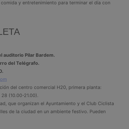
 comida y entretenimiento para terminar el día con
CLETA
el auditorio Pilar Bardem.
erro del Telégrafo.
O.
com
ción del centro comercial H20, primera planta:
 28 (10.00-21.00).
dad, que organizan el Ayuntamiento y el Club Ciclista
lles de la ciudad en un ambiente festivo. Pueden