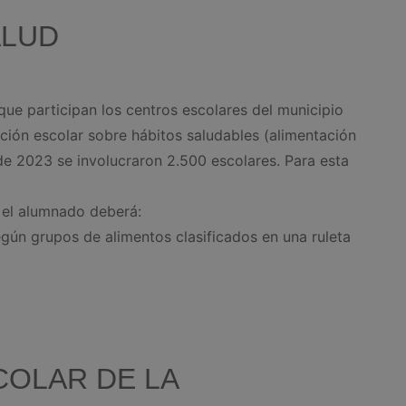
ALUD
a que participan los centros escolares del municipio
ación escolar sobre hábitos saludables (alimentación
 de 2023 se involucraron 2.500 escolares. Para esta
 el alumnado deberá:
egún grupos de alimentos clasificados en una ruleta
COLAR DE LA