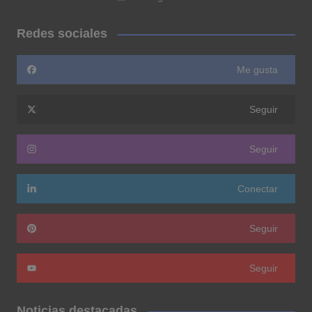
Redes sociales
Me gusta
Seguir
Seguir
Conectar
Seguir
Seguir
Noticias destacadas