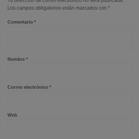
Tu dirección de correo electrónico no será publicada.
Los campos obligatorios están marcados con
*
Comentario
*
Nombre
*
Correo electrónico
*
Web