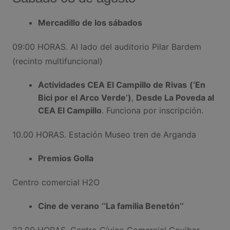
Mercadillo de los sábados
09:00 HORAS. Al lado del auditorio Pilar Bardem
(recinto multifuncional)
Actividades CEA El Campillo de Rivas
(‘En
Bici por el Arco Verde’)
,
Desde La Poveda al
CEA El Campillo
. Funciona por inscripción.
10.00 HORAS. Estación Museo tren de Arganda
Premios Golla
Centro comercial H2O
Cine de verano
‘‘
La familia Benetón
’’
22.00 HORAS. Centro Cívico Comercial Covibar