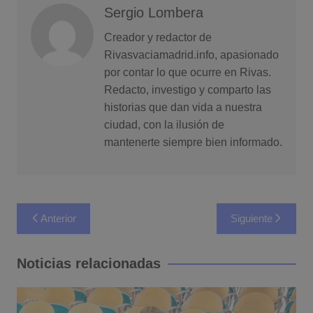
Sergio Lombera
Creador y redactor de
Rivasvaciamadrid.info, apasionado
por contar lo que ocurre en Rivas.
Redacto, investigo y comparto las
historias que dan vida a nuestra
ciudad, con la ilusión de
mantenerte siempre bien informado.
Navegación
Anterior
Siguiente
de
entradas
Noticias relacionadas