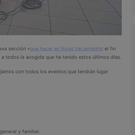
eva sección «
que hacer en Rivas Vaciamadrid
el fin
a todos la acogida que ha tenido estos últimos días.
jamos con todos los eventos que tendrán lugar
neral y familiar.