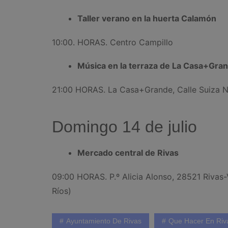
Taller verano en la huerta Calamón
10:00. HORAS. Centro Campillo
Música en la terraza de La Casa+Gran
21:00 HORAS. La Casa+Grande, Calle Suiza N
Domingo 14 de julio
Mercado central de Rivas
09:00 HORAS. P.º Alicia Alonso, 28521 Rivas-V
Ríos)
Ayuntamiento De Rivas
Que Hacer En Riv