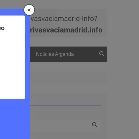
a
El boletín
Noticias Arganda
Buscar