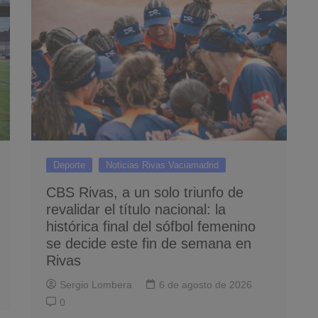
Deporte
Noticias Rivas Vaciamadrid
CBS Rivas, a un solo triunfo de
revalidar el título nacional: la
histórica final del sófbol femenino
se decide este fin de semana en
Rivas
Sergio Lombera
6 de agosto de 2026
0