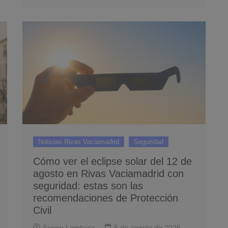
Noticias Rivas Vaciamadrid
Seguridad
Cómo ver el eclipse solar del 12 de
agosto en Rivas Vaciamadrid con
seguridad: estas son las
recomendaciones de Protección
Civil
Sergio Lombera
5 de agosto de 2026