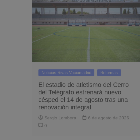
Noticias Rivas Vaciamadrid
Reformas
El estadio de atletismo del Cerro
del Telégrafo estrenará nuevo
césped el 14 de agosto tras una
renovación integral
Sergio Lombera
6 de agosto de 2026
0