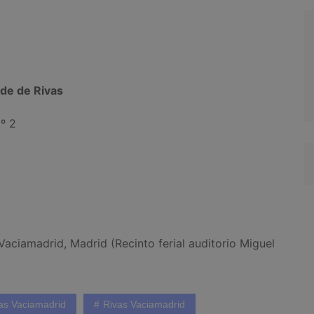
de de Rivas
º 2
aciamadrid, Madrid (Recinto ferial auditorio Miguel
as Vaciamadrid
Rivas Vaciamadrid