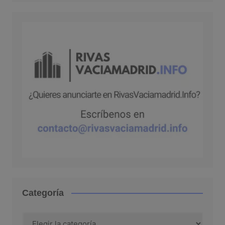
Categoría
Categoría