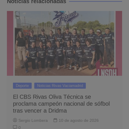
Noticias relacionadas
Deporte
Noticias Rivas Vaciamadrid
El CBS Rivas Oliva Técnica se
proclama campeón nacional de sófbol
tras vencer a Dridma
Sergio Lombera
10 de agosto de 2026
0