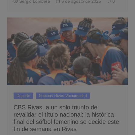
Sergio Lombera
6 de agosto de 2026
0
Deporte
Noticias Rivas Vaciamadrid
CBS Rivas, a un solo triunfo de
revalidar el título nacional: la histórica
final del sófbol femenino se decide este
fin de semana en Rivas