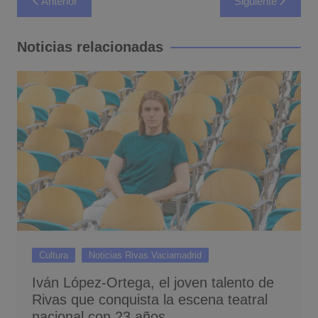
Anterior
Siguiente
de
entradas
Noticias relacionadas
Cultura
Noticias Rivas Vaciamadrid
Iván López-Ortega, el joven talento de
Rivas que conquista la escena teatral
nacional con 23 años