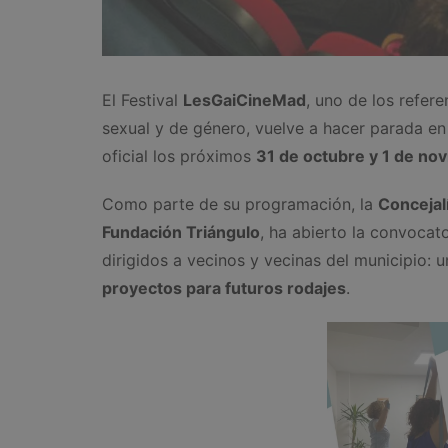
El Festival
LesGaiCineMad
, uno de los refere
sexual y de género, vuelve a hacer parada e
oficial los próximos
31 de octubre y 1 de no
Como parte de su programación, la
Concejalí
Fundación Triángulo
, ha abierto la convocat
dirigidos a vecinos y vecinas del municipio:
proyectos para futuros rodajes
.