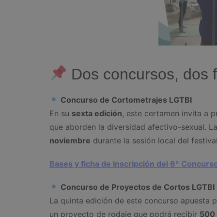
Dos concursos, dos f
Concurso de Cortometrajes LGTBI
En su
sexta edición
, este certamen invita a 
que aborden la diversidad afectivo-sexual. L
noviembre
durante la sesión local del festiv
Bases y ficha de inscripción del 6º Concur
Concurso de Proyectos de Cortos LGTBI
La quinta edición de este concurso apuesta 
un proyecto de rodaje que podrá recibir
500 