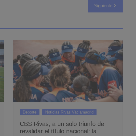
Siguiente
Deporte
Noticias Rivas Vaciamadrid
CBS Rivas, a un solo triunfo de
revalidar el título nacional: la