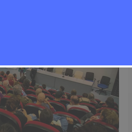
Eventos
,
Noticias Rivas Vaciamadrid