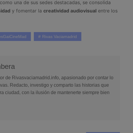
como una de sus sedes destacadas, se consolida
sidad
y fomentar la
creatividad audiovisual
entre los
esGaiCineMad
Rivas Vaciamadrid
mbera
or de Rivasvaciamadrid.info, apasionado por contar lo
vas. Redacto, investigo y comparto las historias que
ra ciudad, con la ilusión de mantenerte siempre bien