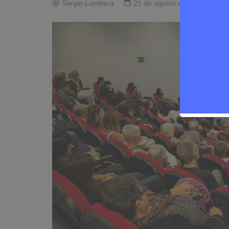
Sergio Lombera
21 de agosto de 2025
0