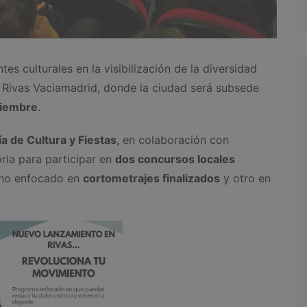
ntes culturales en la visibilización de la diversidad
n Rivas Vaciamadrid, donde la ciudad será subsede
viembre
.
a de Cultura y Fiestas
, en colaboración con
oria para participar en
dos concursos locales
 uno enfocado en
cortometrajes finalizados
y otro en