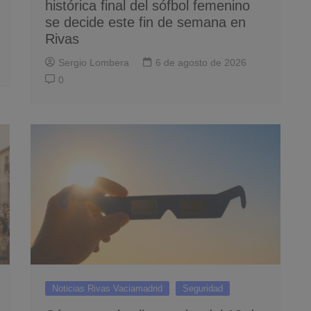
histórica final del sófbol femenino
se decide este fin de semana en
Rivas
Sergio Lombera
6 de agosto de 2026
0
Noticias Rivas Vaciamadrid
Seguridad