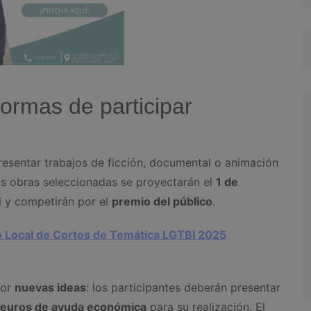
ormas de participar
presentar trabajos de ficción, documental o animación
as obras seleccionadas se proyectarán el
1 de
al y competirán por el
premio del público
.
so Local de Cortos de Temática LGTBI 2025
por
nuevas ideas
: los participantes deberán presentar
euros de ayuda económica
para su realización. El