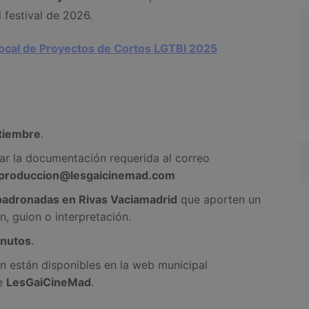
l festival de 2026.
Local de Proyectos de Cortos LGTBI 2025
tiembre
.
ar la documentación requerida al correo
/ produccion@lesgaicinemad.com
adronadas en Rivas Vaciamadrid
que aporten un
n, guion o interpretación.
nutos
.
ón están disponibles en la web municipal
de
LesGaiCineMad
.