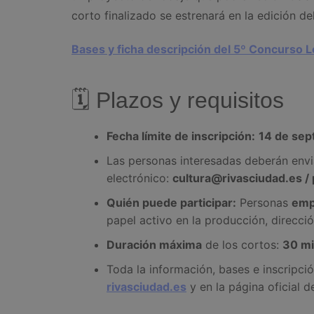
corto finalizado se estrenará en la edición de
Bases y ficha descripción del 5º Concurso 
🗓 Plazos y requisitos
Fecha límite de inscripción:
14 de sep
Las personas interesadas deberán envi
electrónico:
cultura@rivasciudad.es 
Quién puede participar:
Personas
emp
papel activo en la producción, direcció
Duración máxima
de los cortos:
30 mi
Toda la información, bases e inscripci
rivasciudad.es
y en la página oficial 