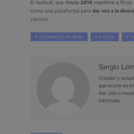
El festival, que desde
2016
mantiene a Rivas 
como una plataforma para
dar voz a la diver
vecinos.
Ayuntamiento De Rivas
Eventos
L
Sergio Lo
Creador y redact
que ocurre en Ri
dan vida a nuest
informado.