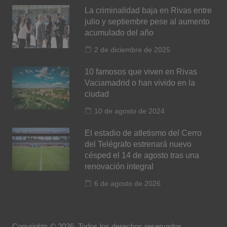
La criminalidad baja en Rivas entre
julio y septiembre pese al aumento
acumulado del año
2 de diciembre de 2025
10 famosos que viven en Rivas
Vaciamadrid o han vivido en la
ciudad
10 de agosto de 2024
El estadio de atletismo del Cerro
del Telégrafo estrenará nuevo
césped el 14 de agosto tras una
renovación integral
6 de agosto de 2026
Copyrights © 2026. Todos los derechos reservados.