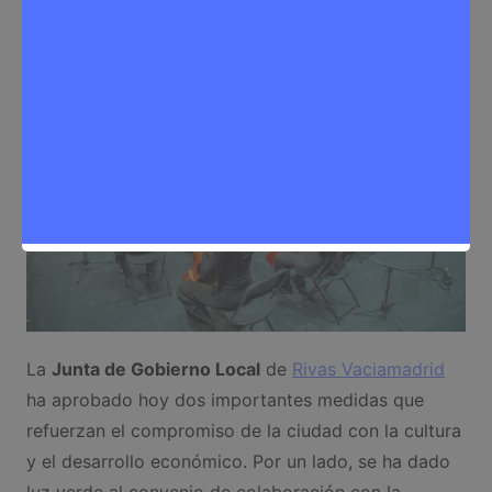
Cultura
,
Noticias Rivas Vaciamadrid
La
Junta de Gobierno Local
de
Rivas Vaciamadrid
ha aprobado hoy dos importantes medidas que
refuerzan el compromiso de la ciudad con la cultura
y el desarrollo económico. Por un lado, se ha dado
luz verde al convenio de colaboración con la