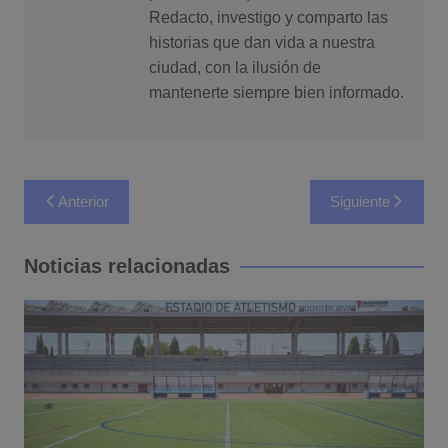
Redacto, investigo y comparto las
historias que dan vida a nuestra
ciudad, con la ilusión de
mantenerte siempre bien informado.
Navegación
Anterior
Siguiente
de
entradas
Noticias relacionadas