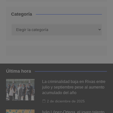
Categoría
Categoría
Última hora
La criminalidad baja en Rivas entre
julio y septiembre pese al aumento
acumulado del año
2 de diciembre de 2025
Iván López-Ortega, el joven talento