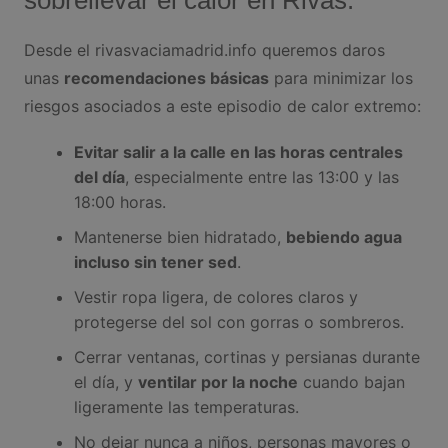
sobrellevar el calor en Rivas:
Desde el rivasvaciamadrid.info queremos daros
unas
recomendaciones básicas
para minimizar los
riesgos asociados a este episodio de calor extremo:
Evitar salir a la calle en las horas centrales
del día
, especialmente entre las 13:00 y las
18:00 horas.
Mantenerse bien hidratado,
bebiendo agua
incluso sin tener sed
.
Vestir ropa ligera, de colores claros y
protegerse del sol con gorras o sombreros.
Cerrar ventanas, cortinas y persianas durante
el día, y
ventilar por la noche
cuando bajan
ligeramente las temperaturas.
No dejar nunca a niños, personas mayores o