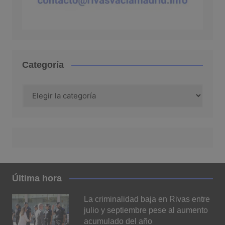
Categoría
Categoría
Última hora
La criminalidad baja en Rivas entre
julio y septiembre pese al aumento
acumulado del año