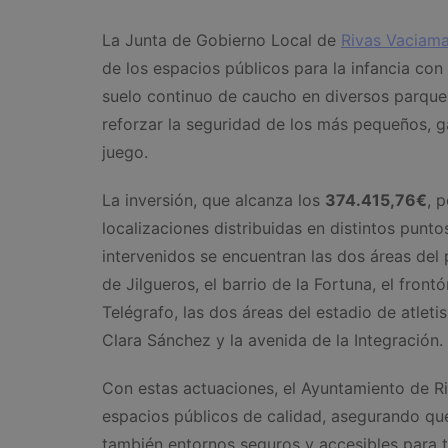
La Junta de Gobierno Local de
Rivas Vaciama
de los espacios públicos para la infancia con 
suelo continuo de caucho en diversos parques
reforzar la seguridad de los más pequeños, 
juego.
La inversión, que alcanza los
374.415,76€
, 
localizaciones distribuidas en distintos punto
intervenidos se encuentran las dos áreas del 
de Jilgueros, el barrio de la Fortuna, el front
Telégrafo, las dos áreas del estadio de atletis
Clara Sánchez y la avenida de la Integración.
Con estas actuaciones, el Ayuntamiento de R
espacios públicos de calidad, asegurando que
también entornos seguros y accesibles para to