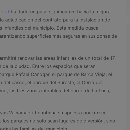
drid
ha dado un paso significativo hacia la mejora
la adjudicación del contrato para la instalación de
 infantiles del municipio. Esta medida busca
garantizando superficies más seguras en sus zonas de
permitirá renovar las áreas infantiles de un total de 17
s de la ciudad. Entre los espacios que serán
parque Rafael Canogar, el parque de Barca Vieja, el
ón del casco, el parque del Sureste, el Cerro del
mo, las tres zonas infantiles del barrio de La Luna,
ivas Vaciamadrid continúa su apuesta por ofrecer
 los parques no solo sean lugares de diversión, sino
das las familias del municipio.