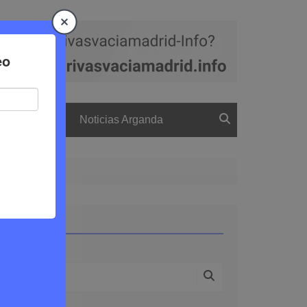
a
El boletín
Noticias Arganda
Buscar