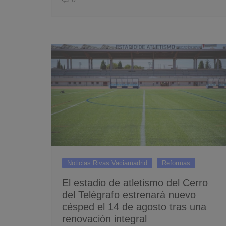
Noticias Rivas Vaciamadrid
Reformas
El estadio de atletismo del Cerro
del Telégrafo estrenará nuevo
césped el 14 de agosto tras una
renovación integral