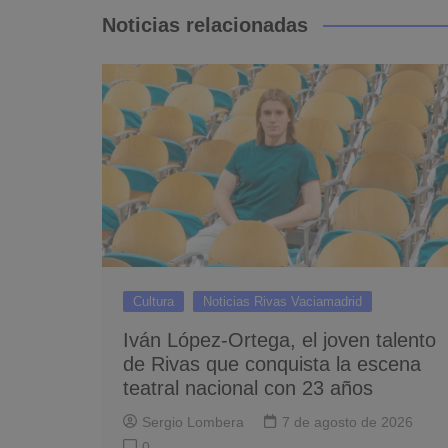
entradas
Noticias relacionadas
Cultura
Noticias Rivas Vaciamadrid
Iván López-Ortega, el joven talento
de Rivas que conquista la escena
teatral nacional con 23 años
Sergio Lombera
7 de agosto de 2026
0