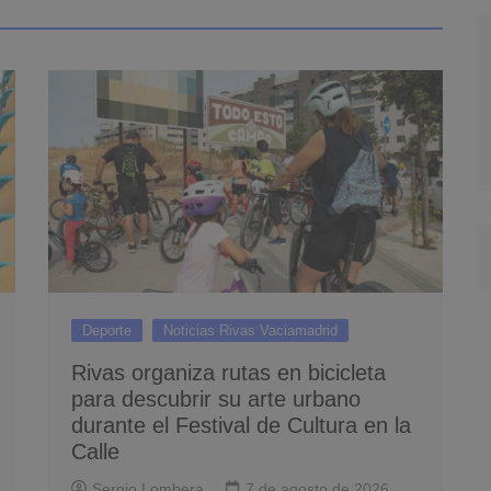
Deporte
Noticias Rivas Vaciamadrid
Rivas organiza rutas en bicicleta
para descubrir su arte urbano
durante el Festival de Cultura en la
Calle
Sergio Lombera
7 de agosto de 2026