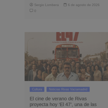
Sergio Lombera
6 de agosto de 2026
0
Cultura
Noticias Rivas Vaciamadrid
El cine de verano de Rivas
proyecta hoy ‘El 47’, una de las