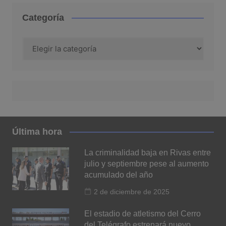
Categoría
Categoría
Última hora
La criminalidad baja en Rivas entre
julio y septiembre pese al aumento
acumulado del año
2 de diciembre de 2025
El estadio de atletismo del Cerro
del Telégrafo estrenará nuevo