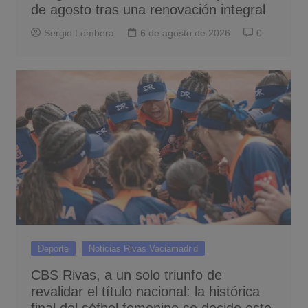
de agosto tras una renovación integral
Sergio Lombera
6 de agosto de 2026
0
Deporte
Noticias Rivas Vaciamadrid
CBS Rivas, a un solo triunfo de
revalidar el título nacional: la histórica
final del sófbol femenino se decide este