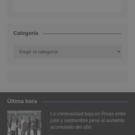
Categoría
Categoría
Última hora
La criminalidad baja en Rivas entre
julio y septiembre pese al aumento
acumulado del año