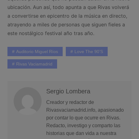
ubicación. Aun así, todo apunta a que Rivas volverá
a convertirse en epicentro de la música en directo,
atrayendo a miles de personas que siguen fieles a
este nostálgico festival año tras año.
Auditorio Miguel Ríos
Love The 90’s
Rivas Vaciamadrid
Sergio Lombera
Creador y redactor de
Rivasvaciamadrid.info, apasionado
por contar lo que ocurre en Rivas.
Redacto, investigo y comparto las
historias que dan vida a nuestra