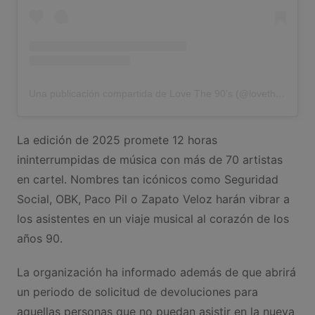
Una publicación compartida de Love The 90’s (@lovethe90s_official)
La edición de 2025 promete 12 horas
ininterrumpidas de música con más de 70 artistas
en cartel. Nombres tan icónicos como Seguridad
Social, OBK, Paco Pil o Zapato Veloz harán vibrar a
los asistentes en un viaje musical al corazón de los
años 90.
La organización ha informado además de que abrirá
un periodo de solicitud de devoluciones para
aquellas personas que no puedan asistir en la nueva