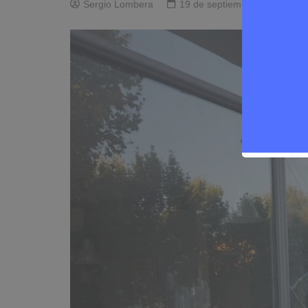
Sergio Lombera
19 de septiembre de 2025