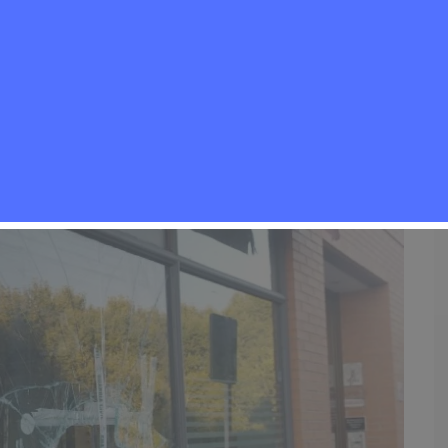
0
Noticias Rivas Vaciamadrid
,
Seguridad