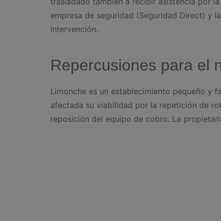
trasladado también a recibir asistencia por la 
empresa de seguridad (Seguridad Direct) y la 
intervención.
Repercusiones para el 
Limonche es un establecimiento pequeño y fa
afectada su viabilidad por la repetición de r
reposición del equipo de cobro. La propietari