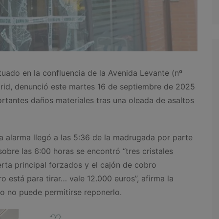
ituado en la confluencia de la Avenida Levante (nº
drid, denunció este martes 16 de septiembre de 2025
antes daños materiales tras una oleada de asaltos
 la alarma llegó a las 5:36 de la madrugada por parte
sobre las 6:00 horas se encontró “tres cristales
erta principal forzados y el cajón de cobro
 está para tirar… vale 12.000 euros”, afirma la
o no puede permitirse reponerlo.