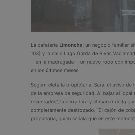
La cafetería
Limonche
, un negocio familiar s
103) y la calle Lago Garda de Rivas Vaciama
—en la madrugada— un nuevo robo con import
en los últimos meses.
Según relata la propietaria, Sara, el aviso de
de la empresa de seguridad. Al bajar al local 
reventados”, la cerradura y el marco de la pu
completamente destrozado. “El cajón de cobro
propietaria, quien señala que en este moment