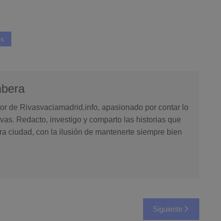
s
mbera
or de Rivasvaciamadrid.info, apasionado por contar lo
vas. Redacto, investigo y comparto las historias que
ra ciudad, con la ilusión de mantenerte siempre bien
Siguiente