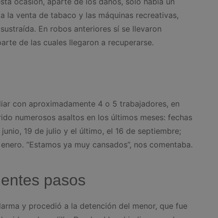
esta ocasión, aparte de los daños, solo había un
 la venta de tabaco y las máquinas recreativas,
sustraída. En robos anteriores sí se llevaron
rte de las cuales llegaron a recuperarse.
iar con aproximadamente 4 o 5 trabajadores, en
ido numerosos asaltos en los últimos meses: fechas
junio, 19 de julio y el último, el 16 de septiembre;
 enero. “Estamos ya muy cansados”, nos comentaba.
uientes pasos
 alarma y procedió a la detención del menor, que fue