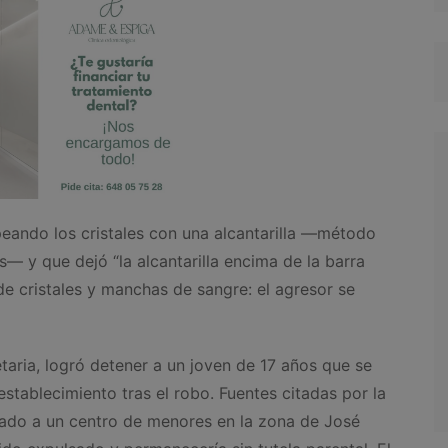
peando los cristales con una alcantarilla —método
os— y que dejó “la alcantarilla encima de la barra
de cristales y manchas de sangre: el agresor se
etaria, logró detener a un joven de 17 años que se
stablecimiento tras el robo. Fuentes citadas por la
ulado a un centro de menores en la zona de José