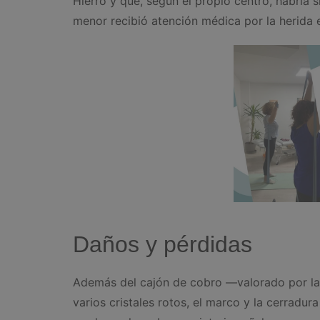
Hierro y que, según el propio centro, habría s
menor recibió atención médica por la herida en
Daños y pérdidas
Además del cajón de cobro —valorado por la 
varios cristales rotos, el marco y la cerradur