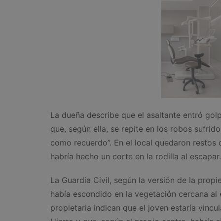
La dueña describe que el asaltante entró gol
que, según ella, se repite en los robos sufrid
como recuerdo”. En el local quedaron restos 
habría hecho un corte en la rodilla al escapar.
La Guardia Civil, según la versión de la propi
había escondido en la vegetación cercana al e
propietaria indican que el joven estaría vinc