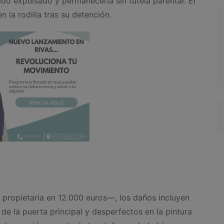
ido expulsado y permanecería sin tutela parental. El
 la rodilla tras su detención.
propietaria en 12.000 euros—, los daños incluyen
a de la puerta principal y desperfectos en la pintura