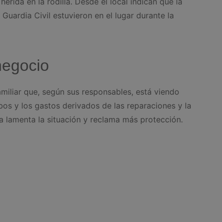
herida en la rodilla. Desde el local indican que la
Guardia Civil estuvieron en el lugar durante la
negocio
miliar que, según sus responsables, está viendo
obos y los gastos derivados de las reparaciones y la
a lamenta la situación y reclama más protección.