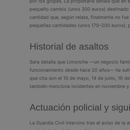
por los golpes. La propietaria señala que en 
pequeño cambio (unos 300 euros) destinado a
cantidad que, según relata, finalmente no fue 
pequeñas cantidades (unos 170–200 euros), pa
Historial de asaltos
Sara detalla que Limonche —un negocio famil
funcionamiento desde hace 20 años— ha sufr
que cita son el 10 de mayo, 14 de junio, 19 de 
también menciona incidentes en noviembre y
Actuación policial y sig
La Guardia Civil intervino tras el aviso de la