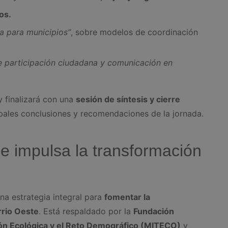
os.
a para municipios”
, sobre modelos de coordinación
e participación ciudadana y comunicación en
 finalizará con una
sesión de síntesis y cierre
ipales conclusiones y recomendaciones de la jornada.
e impulsa la transformación
na estrategia integral para
fomentar la
rrio Oeste
. Está respaldado por la
Fundación
ción Ecológica y el Reto Demográfico (MITECO)
y