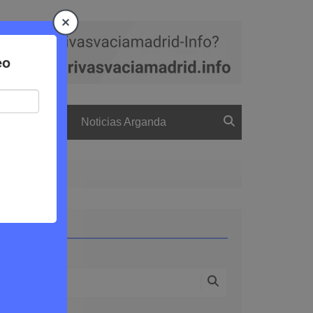
a
El boletín
Noticias Arganda
Buscar