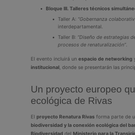
Bloque III. Talleres técnicos simultáne
Taller A:
“Gobernanza colaborativ
interdepartamental.
Taller B:
“Diseño de estrategias d
procesos de renaturalización”
.
El evento incluirá un
espacio de networking
y
institucional
, donde se presentarán las princ
Un proyecto europeo qu
ecológica de Rivas
El
proyecto Renatura Rivas
forma parte de u
biodiversidad y la conexión ecológica del ba
Biodiversidad
del
Ministerio para la Transi