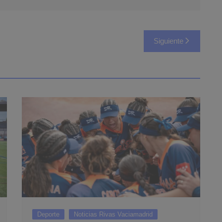
Siguiente
Deporte
Noticias Rivas Vaciamadrid