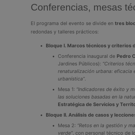
Conferencias, mesas técn
El programa del evento se divide en
tres blo
redondas y talleres prácticos:
Bloque I. Marcos técnicos y criterios 
Conferencia inaugural de
Pedro C
Jardines Públicos):
“Criterios téc
renaturalización urbana: eficacia e
urbanística”
.
Mesa 1:
“Indicadores de éxito y 
las soluciones basadas en la natu
Estratégica de Servicios y Territ
Bloque II. Análisis de casos y leccion
Mesa 2:
“Retos en la gestión y ma
verde”
, con personal técnico de 