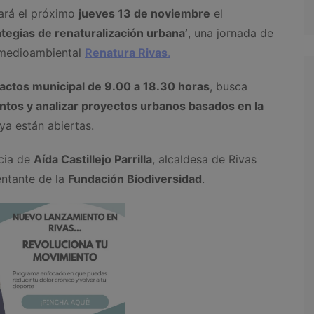
ará el próximo
jueves 13 de noviembre
el
ategias de renaturalización urbana’
, una jornada de
 medioambiental
Renatura Rivas
.
 actos municipal de 9.00 a 18.30 horas
, busca
ntos y analizar proyectos urbanos basados en la
 ya están abiertas.
ncia de
Aída Castillejo Parrilla
, alcaldesa de Rivas
entante de la
Fundación Biodiversidad
.