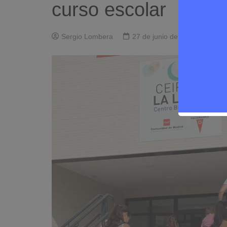
curso escolar
Sergio Lombera
27 de junio de 2024
0