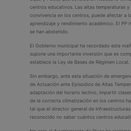
centros educativos. Las altas temperaturas y 
convivencia en los centros, puede afectar a 
aprendizaje y rendimiento académico. El PP h
se han abstenido.
El Gobierno municipal ha recordado esta maña
supone una importante inversión que es com
establece la Ley de Bases de Régimen Local.
Sin embargo, ante esta situación de emergenc
de Actuación ante Episodios de Altas Temper
adaptación del horario lectivo, impartir clases
de la correcta climatización en los centros h
tal que el director general de Infraestructur
reconocido no saber cuántos centros educati
No solo el Ayuntamiento de Rivas ha reclamado