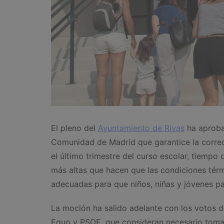
El pleno del
Ayuntamiento de Rivas
ha aproba
Comunidad de Madrid que garantice la correct
el último trimestre del curso escolar, tiempo
más altas que hacen que las condiciones térm
adecuadas para que niños, niñas y jóvenes pa
La moción ha salido adelante con los votos 
Equo y PSOE, que consideran necesario tomar