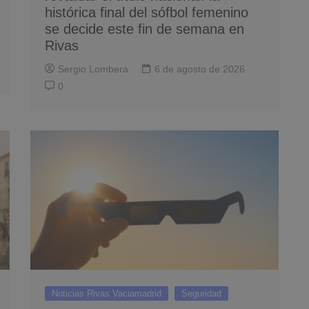
histórica final del sófbol femenino
se decide este fin de semana en
Rivas
Sergio Lombera
6 de agosto de 2026
0
Noticias Rivas Vaciamadrid
Seguridad