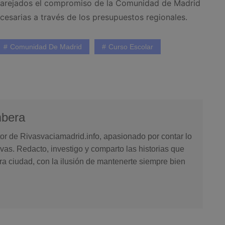
 aparejados el compromiso de la Comunidad de Madrid
ecesarias a través de los presupuestos regionales.
Comunidad De Madrid
Curso Escolar
mbera
or de Rivasvaciamadrid.info, apasionado por contar lo
vas. Redacto, investigo y comparto las historias que
ra ciudad, con la ilusión de mantenerte siempre bien