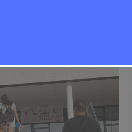
Educación
,
Noticias Rivas Vaciamadrid