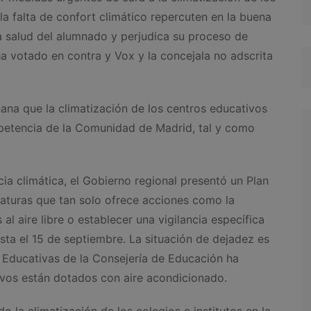
la falta de confort climático repercuten en la buena
la salud del alumnado y perjudica su proceso de
a votado en contra y Vox y la concejala no adscrita
na que la climatización de los centros educativos
petencia de la Comunidad de Madrid, tal y como
ia climática, el Gobierno regional presentó un Plan
aturas que tan solo ofrece acciones como la
 al aire libre o establecer una vigilancia específica
asta el 15 de septiembre. La situación de dejadez es
as Educativas de la Consejería de Educación ha
vos están dotados con aire acondicionado.
 la climatización de los colegios e institutos en la