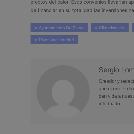
efectos del calor. Esos convenios llevarían
de financiar en su totalidad las inversiones n
Ayuntamiento De Rivas
Climatización
Rivas Vaciamadrid
Sergio Lo
Creador y redact
que ocurre en Ri
dan vida a nuest
informado.