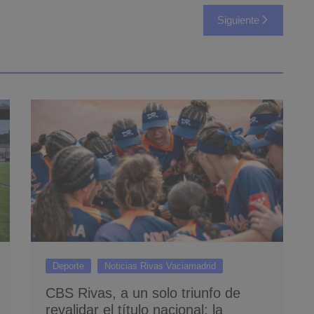
Siguiente
Deporte
Noticias Rivas Vaciamadrid
CBS Rivas, a un solo triunfo de
revalidar el título nacional: la