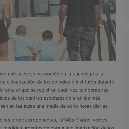
do este jueves una moción en la que exige a la
a climatización de los colegios e institutos durante
 durante el que se registran cada vez temperaturas
icas de los centros escolares no eran las más
sen en las aulas una media de ocho horas diarias.
de los grupos proponentes, IU-Más Madrid-Verdes
 medidas urgentes de cara a la climatización de los