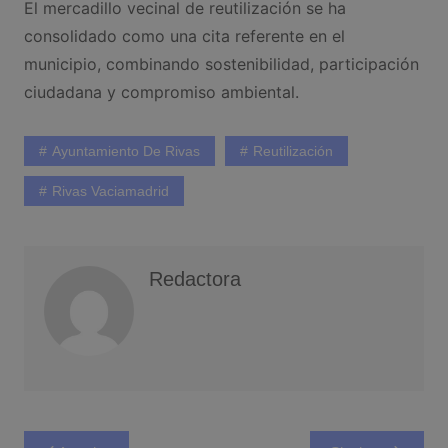
El mercadillo vecinal de reutilización se ha
consolidado como una cita referente en el
municipio, combinando sostenibilidad, participación
ciudadana y compromiso ambiental.
Ayuntamiento De Rivas
Reutilización
Rivas Vaciamadrid
Redactora
Navegación