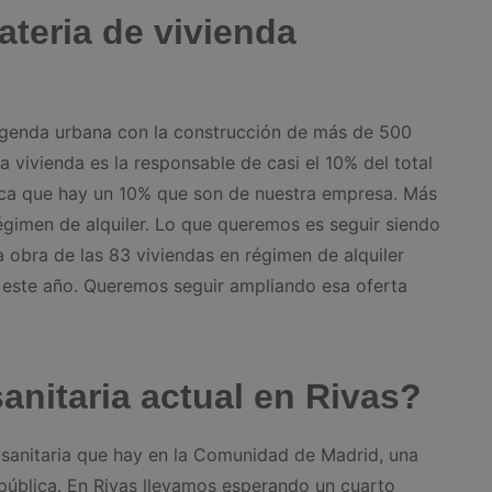
teria de vivienda
agenda urbana con la construcción de más de 500
a vivienda es la responsable de casi el 10% del total
plica que hay un 10% que son de nuestra empresa. Más
égimen de alquiler. Lo que queremos es seguir siendo
a obra de las 83 viviendas en régimen de alquiler
 este año. Queremos seguir ampliando esa oferta
sanitaria actual en Rivas?
ón sanitaria que hay en la Comunidad de Madrid, una
 pública. En Rivas llevamos esperando un cuarto