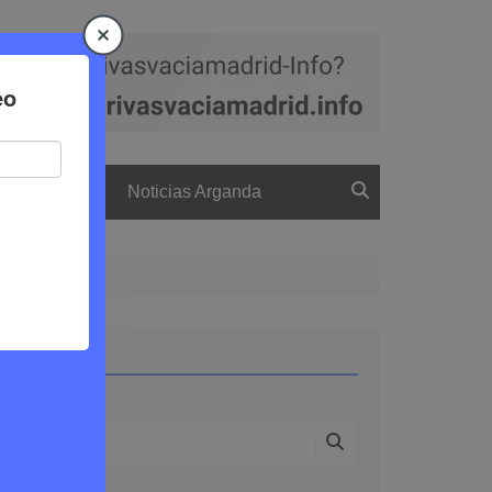
a
El boletín
Noticias Arganda
Buscar