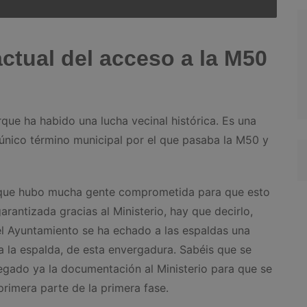
actual del acceso a la M50
que ha habido una lucha vecinal histórica. Es una
único término municipal por el que pasaba la M50 y
rque hubo mucha gente comprometida para que esto
arantizada gracias al Ministerio, hay que decirlo,
el Ayuntamiento se ha echado a las espaldas una
 la espalda, de esta envergadura. Sabéis que se
egado ya la documentación al Ministerio para que se
primera parte de la primera fase.