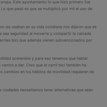
Europa. Este ayuntamiento lo que hizo primero fue
 Lo que pasó es que se multiplicó por mil el uso de
o las usaban en su vida cotidiana nos dijeron que es
s esa seguridad al moverte y compartir la calzada
carriles bici que además vienen subvencionados por
lidad sostenible y para eso tenemos que hablar
 vamos a dar. Creo que el carril bici también ha
os cambios en los hábitos de movilidad requieren de
 ciudades necesitamos tener alternativas que sean