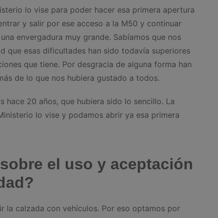
isterio lo vise para poder hacer esa primera apertura
trar y salir por ese acceso a la M50 y continuar
e una envergadura muy grande. Sabíamos que nos
d que esas dificultades han sido todavía superiores
cciones que tiene. Por desgracia de alguna forma han
más de lo que nos hubiera gustado a todos.
 hace 20 años, que hubiera sido lo sencillo. La
inisterio lo vise y podamos abrir ya esa primera
sobre el uso y aceptación
udad?
ir la calzada con vehículos. Por eso optamos por