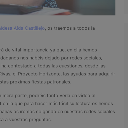
aldesa Aída Castillejo
, os traemos a todos la
á de vital importancia ya que, en ella hemos
udadanos nos habéis dejado por redes sociales,
ha contestado a todas las cuestiones, desde las
 Rivas, el Proyecto Horizonte, las ayudas para adquirir
stas próximas fiestas patronales.
primera parte, podréis tanto verla en vídeo al
 en la que para hacer más fácil su lectura os hemos
emanas os iremos colgando en nuestras redes sociales
sa a vuestras preguntas.