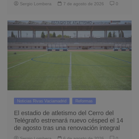
Sergio Lombera
7 de agosto de 2026
0
Noticias Rivas Vaciamadrid
Reformas
El estadio de atletismo del Cerro del
Telégrafo estrenará nuevo césped el 14
de agosto tras una renovación integral
Sergio Lombera
6 de agosto de 2026
0