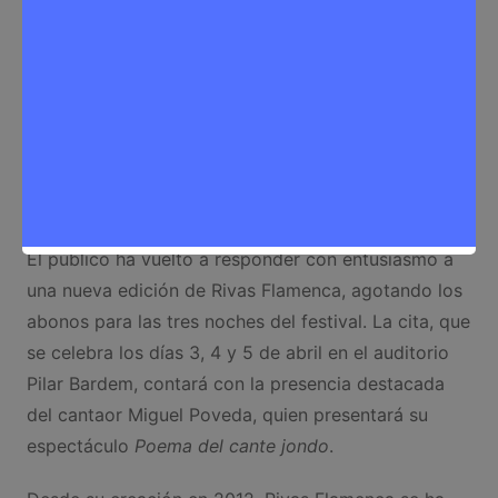
El público ha vuelto a responder con entusiasmo a
una nueva edición de Rivas Flamenca, agotando los
abonos para las tres noches del festival. La cita, que
se celebra los días 3, 4 y 5 de abril en el auditorio
Pilar Bardem, contará con la presencia destacada
del cantaor Miguel Poveda, quien presentará su
espectáculo
Poema del cante jondo
.