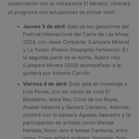
colaboración con el restaurante El Mirador, ofrecerá
un programa con actuaciones de primer nivel:
Jueves 3 de abril
: Gala de los ganadores del
Festival Internacional del Cante de Las Minas
2024, con Jesús Corbacho (Lámpara Minera)
y La Yunko (Premio Desplante Femenino). En
la segunda parte de la noche, Rubito Hijo
(Lámpara Minera 2003) acompañado a la
guitarra por Antonio Carrión.
Viernes 4 de abril
: Gran gala en homenaje a
Lola Flores, con las voces de José El
Berenjeno, Mara Rey, Coral de los Reyes,
Anabel Valencia y Samara Carrasco. Además,
contará con la bailaora Águeda Saavedra y la
participación de artistas como Manuel
Heredia, Nono Jero e Ismael Carmona, entre
otros. Como artista invitado, Fernando Soto.