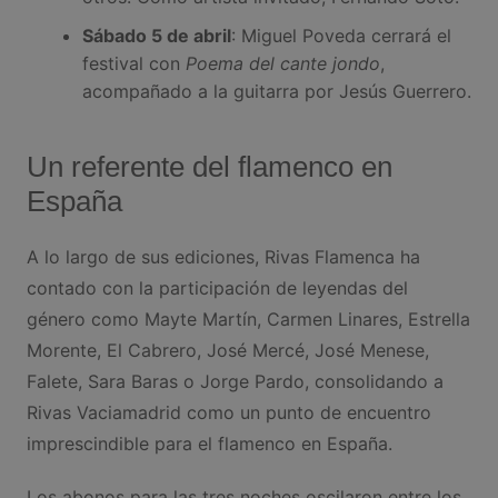
Sábado 5 de abril
: Miguel Poveda cerrará el
festival con
Poema del cante jondo
,
acompañado a la guitarra por Jesús Guerrero.
Un referente del flamenco en
España
A lo largo de sus ediciones, Rivas Flamenca ha
contado con la participación de leyendas del
género como Mayte Martín, Carmen Linares, Estrella
Morente, El Cabrero, José Mercé, José Menese,
Falete, Sara Baras o Jorge Pardo, consolidando a
Rivas Vaciamadrid como un punto de encuentro
imprescindible para el flamenco en España.
Los abonos para las tres noches oscilaron entre los